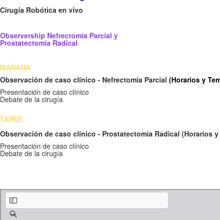
Cirugía Robótica en vivo​
Observership Nefrectomía Parcial y
Prostatectomía Radical
MAÑANA
​Observación de caso clínico - Nefrectomía Parcial
(
Horarios y Tem
Presentación de caso clínico
Debate de la cirugía
TARDE
​Observación de caso clínico - Prostatectomía Radical
(
Horarios y
Presentación de caso clínico
Debate de la cirugía
Curso de Uro-Oncología - Urotrainer Agosto 2026 (1).pdf