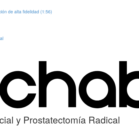
n de alta fidelidad (1:56)
al
ial y Prostatectomía Radical