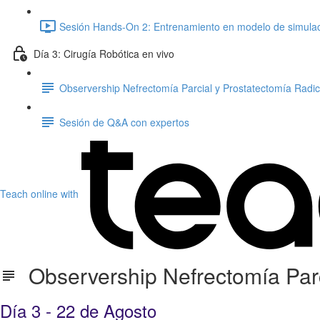
Sesión Hands-On 2: Entrenamiento en modelo de simulació
Día 3: Cirugía Robótica en vivo
Observership Nefrectomía Parcial y Prostatectomía Radic
Sesión de Q&A con expertos
Teach online with
Observership Nefrectomía Parc
Día 3 - 22 de Agosto