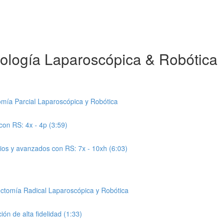
cología Laparoscópica & Robótica
mía Parcial Laparoscópica y Robótica
on RS: 4x - 4p (3:59)
os y avanzados con RS: 7x - 10xh (6:03)
ctomía Radical Laparoscópica y Robótica
n de alta fidelidad (1:33)